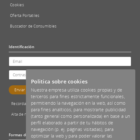
Cookies
Oferta Portatiles
Buscador de Consumibles
Identificación
Politica sobre cookies
Nuestra empresa utiliza cookies propias y de
terceros para fines estrictamente funcionales,
permitiendo la navegación en la web, así como
Recordar password
para fines analíticos, para mostrarte publicidad
Alta de nuevo cliente
(tanto general como personalizada) en base a un
perfil elaborado a partir de tu hábitos de
navegación (p. ej. páginas visitadas), para
Formas de pago aceptadas
optimizar la web y para poder valorar las