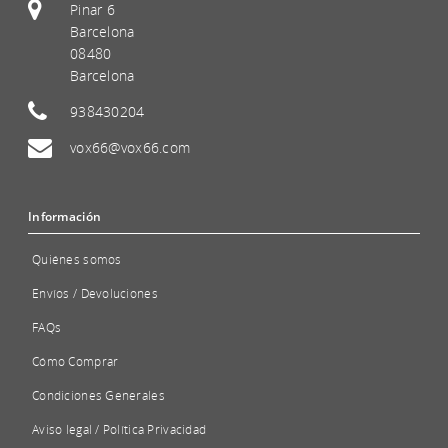
Pinar 6
Barcelona
08480
Barcelona
938430204
vox66@vox66.com
Información
Quiénes somos
Envíos / Devoluciones
FAQs
Cómo Comprar
Condiciones Generales
Aviso legal / Política Privacidad