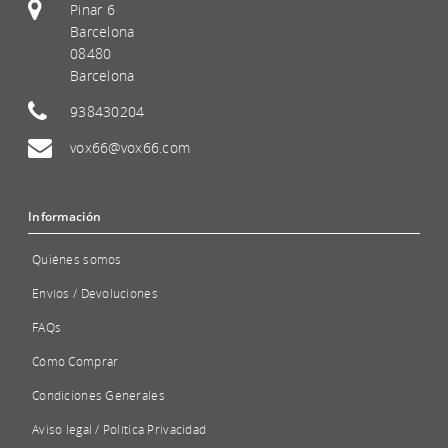
Pinar 6
Barcelona
08480
Barcelona
938430204
vox66@vox66.com
Información
Quiénes somos
Envíos / Devoluciones
FAQs
Cómo Comprar
Condiciones Generales
Aviso legal / Política Privacidad