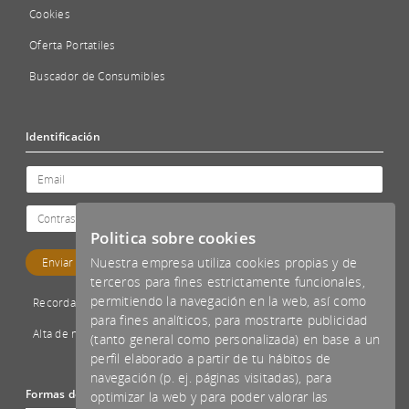
Cookies
Oferta Portatiles
Buscador de Consumibles
Identificación
Politica sobre cookies
Nuestra empresa utiliza cookies propias y de
terceros para fines estrictamente funcionales,
permitiendo la navegación en la web, así como
Recordar password
para fines analíticos, para mostrarte publicidad
Alta de nuevo cliente
(tanto general como personalizada) en base a un
perfil elaborado a partir de tu hábitos de
navegación (p. ej. páginas visitadas), para
Formas de pago aceptadas
optimizar la web y para poder valorar las