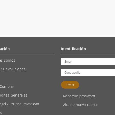
ación
Identificación
es somos
 / Devoluciones
Comprar
iones Generales
Recordar password
egal / Política Privacidad
Alta de nuevo cliente
es