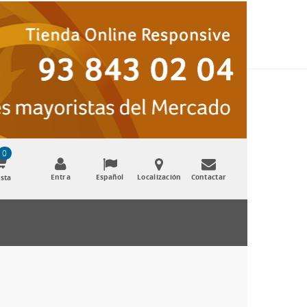
0
Entra
Español
Localización
Contactar
sta