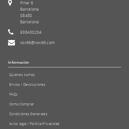
Pinar 6
Barcelona
08480
Barcelona
938430204
vox66@vox66.com
Información
Quiénes somos
Envíos / Devoluciones
FAQs
Cómo Comprar
Condiciones Generales
Aviso legal / Política Privacidad