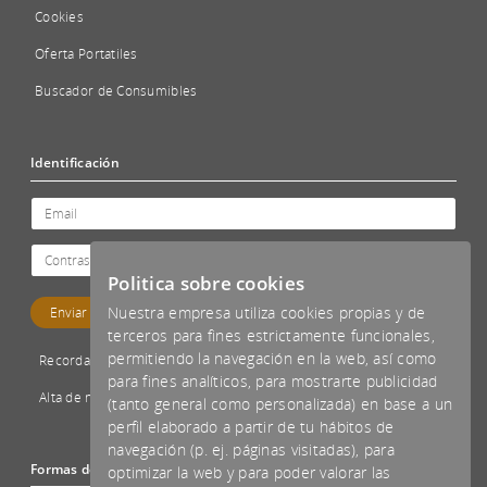
Cookies
Oferta Portatiles
Buscador de Consumibles
Identificación
Politica sobre cookies
Nuestra empresa utiliza cookies propias y de
terceros para fines estrictamente funcionales,
permitiendo la navegación en la web, así como
Recordar password
para fines analíticos, para mostrarte publicidad
Alta de nuevo cliente
(tanto general como personalizada) en base a un
perfil elaborado a partir de tu hábitos de
navegación (p. ej. páginas visitadas), para
Formas de pago aceptadas
optimizar la web y para poder valorar las