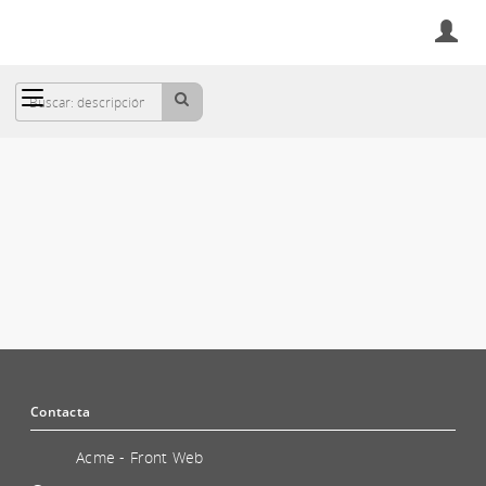
Cesta
GESTIÓN DE REDES Y UTILIDADES
Contacta
Acme - Front Web