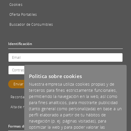
Cookies
Oferta Portatiles
Buscador de Consumibles
Identificación
Politica sobre cookies
Nuestra empresa utiliza cookies propias y de
terceros para fines estrictamente funcionales,
permitiendo la navegación en la web, así como
Recordar password
para fines analíticos, para mostrarte publicidad
Alta de nuevo cliente
(tanto general como personalizada) en base a un
perfil elaborado a partir de tu hábitos de
navegación (p. ej. páginas visitadas), para
Formas de pago aceptadas
optimizar la web y para poder valorar las