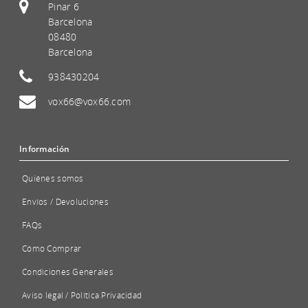
Pinar 6
Barcelona
08480
Barcelona
938430204
vox66@vox66.com
Información
Quiénes somos
Envíos / Devoluciones
FAQs
Cómo Comprar
Condiciones Generales
Aviso legal / Política Privacidad